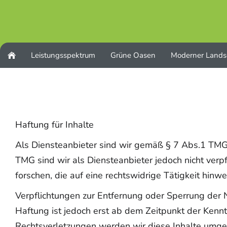
Leistungsspektrum
Grüne Oasen
Moderner Lands
Haftung für Inhalte
Als Diensteanbieter sind wir gemäß § 7 Abs.1 TMG 
TMG sind wir als Diensteanbieter jedoch nicht ver
forschen, die auf eine rechtswidrige Tätigkeit hinwe
Verpflichtungen zur Entfernung oder Sperrung der 
Haftung ist jedoch erst ab dem Zeitpunkt der Kenn
Rechtsverletzungen werden wir diese Inhalte umge