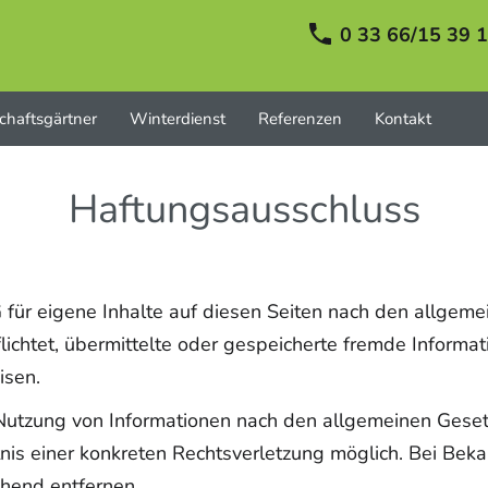
0 33 66/15 39 
chaftsgärtner
Winterdienst
Referenzen
Kontakt
Haftungsausschluss
für eigene Inhalte auf diesen Seiten nach den allgeme
pflichtet, übermittelte oder gespeicherte fremde Infor
isen.
Nutzung von Informationen nach den allgemeinen Gesetz
tnis einer konkreten Rechtsverletzung möglich. Bei B
hend entfernen.