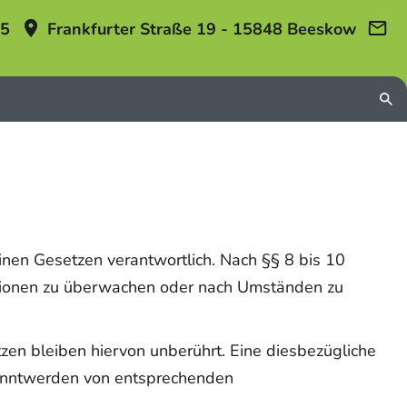
15
Frankfurter Straße 19 - 15848 Beeskow
inen Gesetzen verantwortlich. Nach §§ 8 bis 10
mationen zu überwachen oder nach Umständen zu
en bleiben hiervon unberührt. Eine diesbezügliche
ekanntwerden von entsprechenden