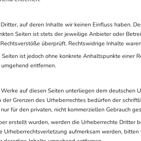
ritter, auf deren Inhalte wir keinen Einfluss haben. D
ten Seiten ist stets der jeweilige Anbieter oder Betrei
Rechtsverstöße überprüft. Rechtswidrige Inhalte waren
en Seiten ist jedoch ohne konkrete Anhaltspunkte einer
s umgehend entfernen.
nd Werke auf diesen Seiten unterliegen dem deutschen Ur
 der Grenzen des Urheberrechtes bedürfen der schrift
nur für den privaten, nicht kommerziellen Gebrauch ges
iber erstellt wurden, werden die Urheberrechte Dritter 
ine Urheberrechtsverletzung aufmerksam werden, bitten